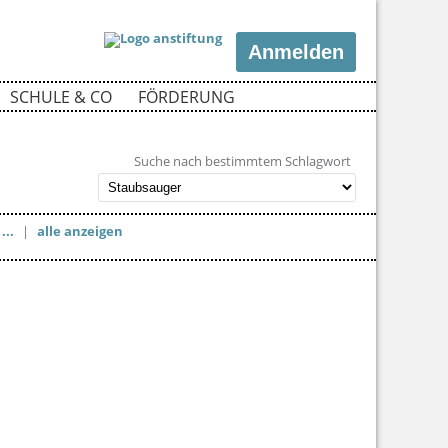
Anmelden
SCHULE & CO
FÖRDERUNG
Suche nach bestimmtem Schlagwort
...
|
alle anzeigen