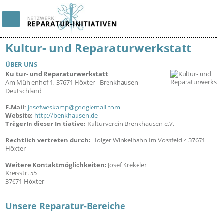
Kultur- und Reparaturwerkstatt
ÜBER UNS
Kultur- und Reparaturwerkstatt
75766
Am Mühlenhof 1, 37671 Höxter - Brenkhausen
Deutschland
E-Mail:
josefweskamp@googlemail.com
Website:
http://benkhausen.de
TrägerIn dieser Initiative:
Kulturverein Brenkhausen e.V.
Rechtlich vertreten durch:
Holger Winkelhahn Im Vossfeld 4 37671
Höxter
Weitere Kontaktmöglichkeiten:
Josef Krekeler
Kreisstr. 55
37671 Höxter
Unsere Reparatur-Bereiche