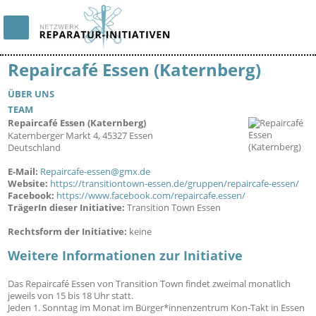
Repaircafé Essen (Katernberg)
ÜBER UNS
TEAM
Repaircafé Essen (Katernberg)
6051
Katernberger Markt 4, 45327 Essen
Deutschland
E-Mail:
Repaircafe-essen@gmx.de
Website:
https://transitiontown-essen.de/gruppen/repaircafe-essen/
Facebook:
https://www.facebook.com/repaircafe.essen/
TrägerIn dieser Initiative:
Transition Town Essen
Rechtsform der Initiative:
keine
Weitere Informationen zur Initiative
Das Repaircafé Essen von Transition Town findet zweimal monatlich
jeweils von 15 bis 18 Uhr statt.
Jeden 1. Sonntag im Monat im Bürger*innenzentrum Kon-Takt in Essen