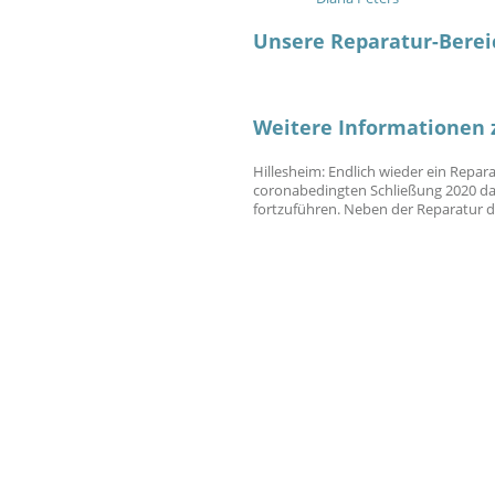
Unsere Reparatur-Berei
Weitere Informationen z
Hillesheim: Endlich wieder ein Repara
coronabedingten Schließung 2020 das
fortzuführen. Neben der Reparatur 