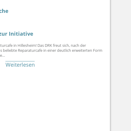
che
ur Initiative
turcafe in Hillesheim! Das DRK freut sich, nach der
 beliebte Reparaturcafe in einer deutlich erweiterten Form
de…
Weiterlesen