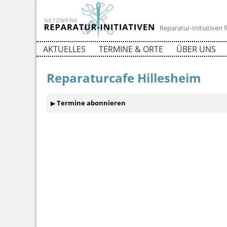
Reparatur-Initiativen
AKTUELLES
TERMINE & ORTE
ÜBER UNS
Reparaturcafe Hillesheim
Termine abonnieren