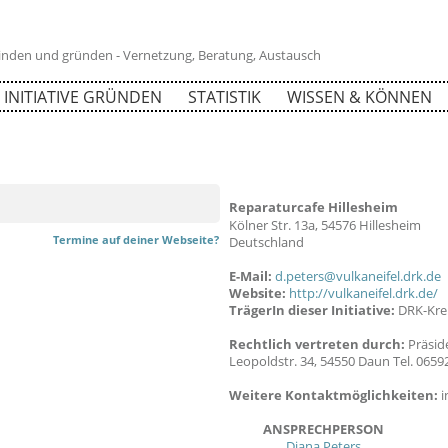
 finden und gründen - Vernetzung, Beratung, Austausch
INITIATIVE GRÜNDEN
STATISTIK
WISSEN & KÖNNEN
Reparaturcafe Hillesheim
94815
Kölner Str. 13a, 54576 Hillesheim
Termine auf deiner Webseite?
Deutschland
E-Mail:
d.peters@vulkaneifel.drk.de
Website:
http://vulkaneifel.drk.de/
TrägerIn dieser Initiative:
DRK-Krei
Rechtlich vertreten durch:
Präsid
Leopoldstr. 34, 54550 Daun Tel. 0659
Weitere Kontaktmöglichkeiten:
i
ANSPRECHPERSON
Diana Peters