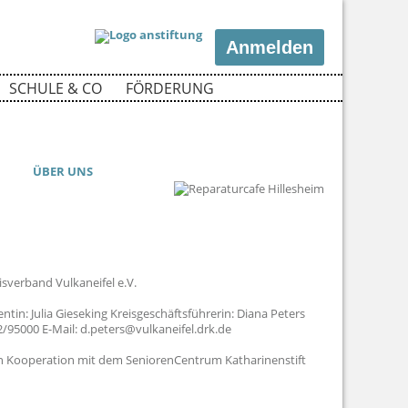
Anmelden
SCHULE & CO
FÖRDERUNG
ÜBER UNS
sverband Vulkaneifel e.V.
entin: Julia Gieseking Kreisgeschäftsführerin: Diana Peters
2/95000 E-Mail: d.peters@vulkaneifel.drk.de
n Kooperation mit dem SeniorenCentrum Katharinenstift