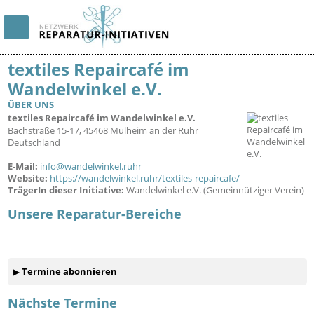
textiles Repaircafé im
Wandelwinkel e.V.
ÜBER UNS
textiles Repaircafé im Wandelwinkel e.V.
71829
Bachstraße 15-17, 45468 Mülheim an der Ruhr
Deutschland
E-Mail:
info@wandelwinkel.ruhr
Website:
https://wandelwinkel.ruhr/textiles-repaircafe/
TrägerIn dieser Initiative:
Wandelwinkel e.V. (Gemeinnütziger Verein)
Unsere Reparatur-Bereiche
Termine abonnieren
Nächste Termine