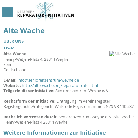
Alte Wache
ÜBER UNS
TEAM
Alte Wache
19897
Henry-Wetjen-Platz 4, 28844 Weyhe
kein
Deutschland
E-Mail:
info@seniorenzentrum-weyhe.de
Website:
http://alte-wache.org/reparatur-cafe.html
TrägerIn dieser Initiative:
Seniorenzentrum Weyhe e. V.
Rechtsform der Initiative:
Eintragung im Vereinsregister.
Registergericht:Amtsgericht Walsrode Registernummer: NZS VR 110 537
Rechtlich vertreten durch:
Seniorenzentrum Weyhe e. V. Alte Wache
Henry-Wetjen-Platz 4 28844 Weyhe
Weitere Informationen zur Initiative