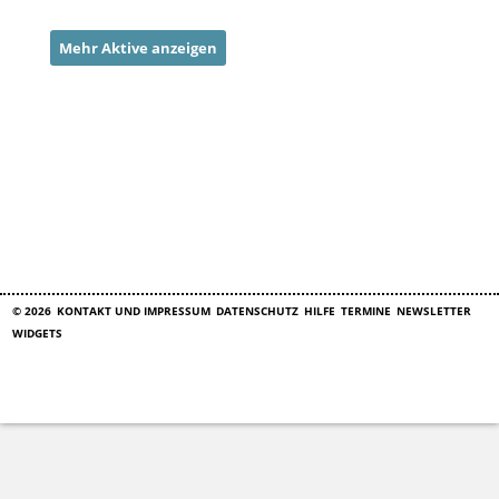
Mehr Aktive anzeigen
© 2026
KONTAKT UND IMPRESSUM
DATENSCHUTZ
HILFE
TERMINE
NEWSLETTER
WIDGETS