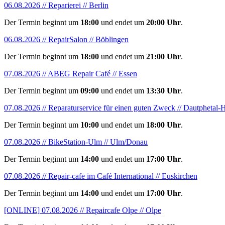
06.08.2026 // Reparierei // Berlin
Der Termin beginnt um
18:00
und endet um
20:00 Uhr
.
06.08.2026 // RepairSalon // Böblingen
Der Termin beginnt um
18:00
und endet um
21:00 Uhr
.
07.08.2026 // ABEG Repair Café // Essen
Der Termin beginnt um
09:00
und endet um
13:30 Uhr
.
07.08.2026 // Reparaturservice für einen guten Zweck // Dautphetal
Der Termin beginnt um
10:00
und endet um
18:00 Uhr
.
07.08.2026 // BikeStation-Ulm // Ulm/Donau
Der Termin beginnt um
14:00
und endet um
17:00 Uhr
.
07.08.2026 // Repair-cafe im Café International // Euskirchen
Der Termin beginnt um
14:00
und endet um
17:00 Uhr
.
[ONLINE]
07.08.2026 // Repaircafe Olpe // Olpe