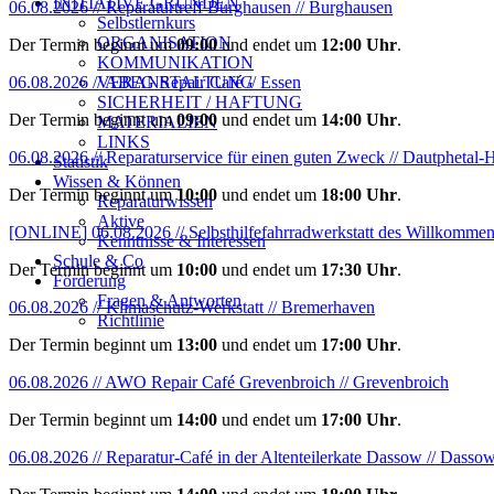
INITIATIVE GRÜNDEN
06.08.2026 // Reparaturtreff Burghausen // Burghausen
Selbstlernkurs
ORGANISATION
Der Termin beginnt um
09:00
und endet um
12:00 Uhr
.
KOMMUNIKATION
VERANSTALTUNG
06.08.2026 // ABEG Repair Café // Essen
SICHERHEIT / HAFTUNG
Der Termin beginnt um
09:00
und endet um
14:00 Uhr
.
MATERIALIEN
LINKS
06.08.2026 // Reparaturservice für einen guten Zweck // Dautphetal
Statistik
Wissen & Können
Der Termin beginnt um
10:00
und endet um
18:00 Uhr
.
Reparaturwissen
Aktive
[ONLINE]
06.08.2026 // Selbsthilfefahrradwerkstatt des Willkomme
Kenntnisse & Interessen
Schule & Co
Der Termin beginnt um
10:00
und endet um
17:30 Uhr
.
Förderung
Fragen & Antworten
06.08.2026 // Klimaschutz-Werkstatt // Bremerhaven
Richtlinie
Der Termin beginnt um
13:00
und endet um
17:00 Uhr
.
06.08.2026 // AWO Repair Café Grevenbroich // Grevenbroich
Der Termin beginnt um
14:00
und endet um
17:00 Uhr
.
06.08.2026 // Reparatur-Café in der Altenteilerkate Dassow // Dasso