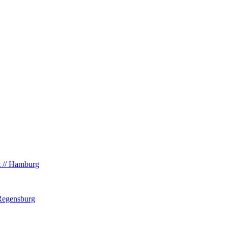
t // Hamburg
 Regensburg