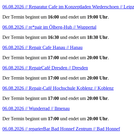
06.08.2026 // Reparatur Cafe im Konzeptladen Wiederschoen // Leipz
Der Termin beginnt um
16:00
und endet um
19:00 Uhr
.
06.08.2026 // re*pair im Ölberg-Hub // Wuppertal
Der Termin beginnt um
16:30
und endet um
18:30 Uhr
.
06.08.2026 // Repair Cafe Hanau // Hanau
Der Termin beginnt um
17:00
und endet um
20:00 Uhr
.
06.08.2026 // RepairCafé Dresden // Dresden
Der Termin beginnt um
17:00
und endet um
20:00 Uhr
.
06.08.2026 // Repair-Café Hochschule Koblenz // Koblenz
Der Termin beginnt um
17:00
und endet um
20:00 Uhr
.
06.08.2026 // Wunderrad // Ilmenau
Der Termin beginnt um
17:00
und endet um
20:00 Uhr
.
06.08.2026 // reparierBar Bad Honnef Zentrum // Bad Honnef