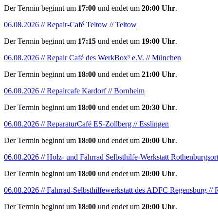
Der Termin beginnt um
17:00
und endet um
20:00 Uhr
.
06.08.2026 // Repair-Café Teltow // Teltow
Der Termin beginnt um
17:15
und endet um
19:00 Uhr
.
06.08.2026 // Repair Café des WerkBox³ e.V. // München
Der Termin beginnt um
18:00
und endet um
21:00 Uhr
.
06.08.2026 // Repaircafe Kardorf // Bornheim
Der Termin beginnt um
18:00
und endet um
20:30 Uhr
.
06.08.2026 // ReparaturCafé ES-Zollberg // Esslingen
Der Termin beginnt um
18:00
und endet um
20:00 Uhr
.
06.08.2026 // Holz- und Fahrrad Selbsthilfe-Werkstatt Rothenburgsor
Der Termin beginnt um
18:00
und endet um
20:00 Uhr
.
06.08.2026 // Fahrrad-Selbsthilfewerkstatt des ADFC Regensburg //
Der Termin beginnt um
18:00
und endet um
20:00 Uhr
.