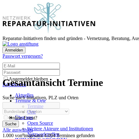
Reparatur-Initiativen finden und gründen - Vernetzung, Beratung, Au
Anmelden
Passwort vergessen?
Angemeldet bleiben
Gesamtansicht Termine
Registrieren
Aktuelles
Suche nach Initiativen, PLZ und Orten
Termine & Orte
Termine
Orte
Über uns
Online-Event?
Open Source
Suche
Weitere Akteure und Institutionen
Alle auswählen
Netzwerktreffen
1.000 von insgesamt 4.094 Terminen gefunden