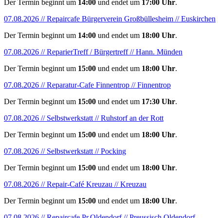
Der Termin beginnt um
14:00
und endet um
17:00 Uhr
.
07.08.2026 // Repaircafe Bürgerverein Großbüllesheim // Euskirchen
Der Termin beginnt um
14:00
und endet um
18:00 Uhr
.
07.08.2026 // ReparierTreff / Bürgertreff // Hann. Münden
Der Termin beginnt um
15:00
und endet um
18:00 Uhr
.
07.08.2026 // Reparatur-Cafe Finnentrop // Finnentrop
Der Termin beginnt um
15:00
und endet um
17:30 Uhr
.
07.08.2026 // Selbstwerkstatt // Ruhstorf an der Rott
Der Termin beginnt um
15:00
und endet um
18:00 Uhr
.
07.08.2026 // Selbstwerkstatt // Pocking
Der Termin beginnt um
15:00
und endet um
18:00 Uhr
.
07.08.2026 // Repair-Café Kreuzau // Kreuzau
Der Termin beginnt um
15:00
und endet um
18:00 Uhr
.
07.08.2026 // Repaircafe Pr.Oldendorf // Preussisch Oldendorf