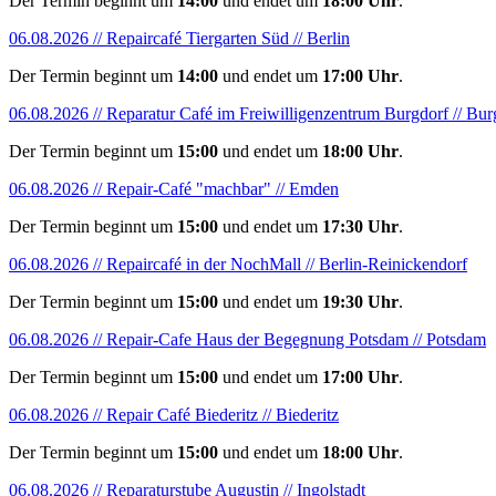
Der Termin beginnt um
14:00
und endet um
18:00 Uhr
.
06.08.2026 // Repaircafé Tiergarten Süd // Berlin
Der Termin beginnt um
14:00
und endet um
17:00 Uhr
.
06.08.2026 // Reparatur Café im Freiwilligenzentrum Burgdorf // Bur
Der Termin beginnt um
15:00
und endet um
18:00 Uhr
.
06.08.2026 // Repair-Café "machbar" // Emden
Der Termin beginnt um
15:00
und endet um
17:30 Uhr
.
06.08.2026 // Repaircafé in der NochMall // Berlin-Reinickendorf
Der Termin beginnt um
15:00
und endet um
19:30 Uhr
.
06.08.2026 // Repair-Cafe Haus der Begegnung Potsdam // Potsdam
Der Termin beginnt um
15:00
und endet um
17:00 Uhr
.
06.08.2026 // Repair Café Biederitz // Biederitz
Der Termin beginnt um
15:00
und endet um
18:00 Uhr
.
06.08.2026 // Reparaturstube Augustin // Ingolstadt