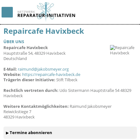
Repaircafe Havixbeck
ÜBER UNS
Repaircafe Havixbeck
32733
Hauptstraße 54, 48329 Havixbeck
Deutschland
E-Mail:
raimund@jakobsmeyer.org
Website:
https://repaircafe-havixbeck.de
TrägerIn dieser Initiative:
Stift Tilbeck
Rechtlich vertreten durch:
Udo Sistermann Hauptstraße 54 48329
Havixbeck
Weitere Kontaktmöglichkeiten:
Raimund Jakobsmeyer
Reiwickstiege 7
48329 Havixbeck
Termine abonnieren