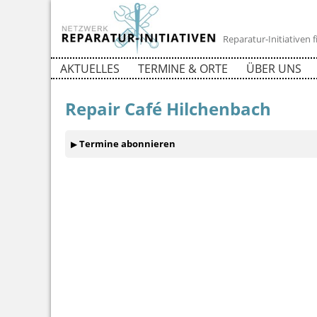
Reparatur-Initiativen
AKTUELLES
TERMINE & ORTE
ÜBER UNS
Repair Café Hilchenbach
Termine abonnieren