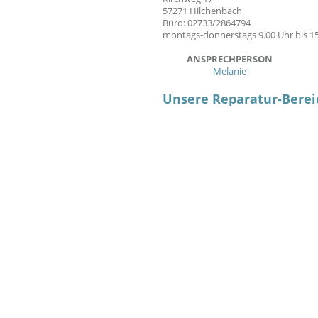
57271 Hilchenbach
Büro: 02733/2864794
montags-donnerstags 9.00 Uhr bis 1
ANSPRECHPERSON
Melanie
Unsere Reparatur-Berei