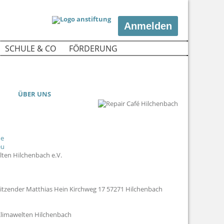
Anmelden
SCHULE & CO
FÖRDERUNG
ÜBER UNS
de
eu
ten Hilchenbach e.V.
sitzender Matthias Hein Kirchweg 17 57271 Hilchenbach
limawelten Hilchenbach