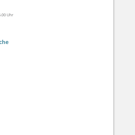
5.00 Uhr
che