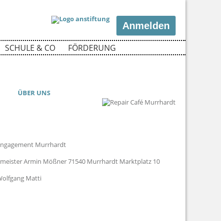
Anmelden
SCHULE & CO
FÖRDERUNG
ÜBER UNS
Engagement Murrhardt
meister Armin Mößner 71540 Murrhardt Marktplatz 10
olfgang Matti