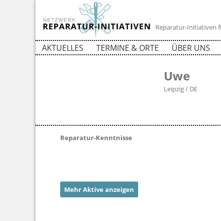
Reparatur-Initiativen
AKTUELLES
TERMINE & ORTE
ÜBER UNS
Uwe
Leipzig / DE
Reparatur-Kenntnisse
Mehr Aktive anzeigen