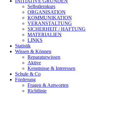
INITIATIVE GRÜNDEN
Selbstlernkurs
ORGANISATION
KOMMUNIKATION
VERANSTALTUNG
SICHERHEIT / HAFTUNG
MATERIALIEN
LINKS
Statistik
Wissen & Können
Reparaturwissen
Aktive
Kenntnisse & Interessen
Schule & Co
Förderung
Fragen & Antworten
Richtlinie