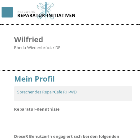
Wilfried
Rheda-Wiedenbrück / DE
Mein Profil
Sprecher des RepairCafè RH-WD
Reparatur-Kenntnisse
DieseR BenutzerIn engagiert sich bei den folgenden