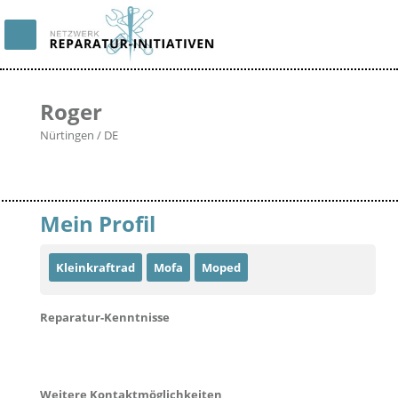
Roger
Nürtingen / DE
Mein Profil
Kleinkraftrad
Mofa
Moped
Reparatur-Kenntnisse
Weitere Kontaktmöglichkeiten