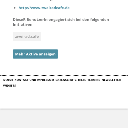
http://www.zweiradcafe.de
DieseR BenutzerIn engagiert sich bei den folgenden
Initiativen
zweirad:cafe
Mehr Aktive anzeigen
© 2026
KONTAKT UND IMPRESSUM
DATENSCHUTZ
HILFE
TERMINE
NEWSLETTER
WIDGETS