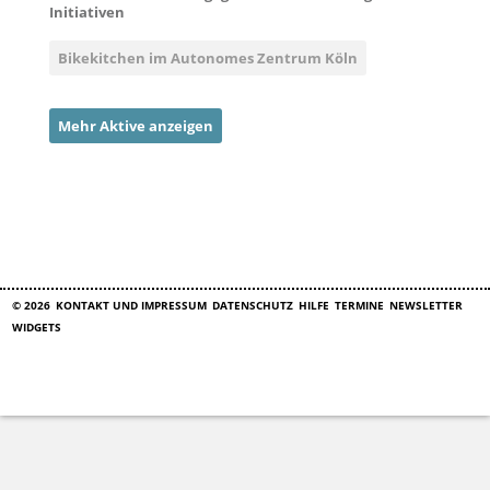
Initiativen
Bikekitchen im Autonomes Zentrum Köln
Mehr Aktive anzeigen
© 2026
KONTAKT UND IMPRESSUM
DATENSCHUTZ
HILFE
TERMINE
NEWSLETTER
WIDGETS