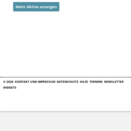
Mehr Aktive anzeigen
© 2026
KONTAKT UND IMPRESSUM
DATENSCHUTZ
HILFE
TERMINE
NEWSLETTER
WIDGETS