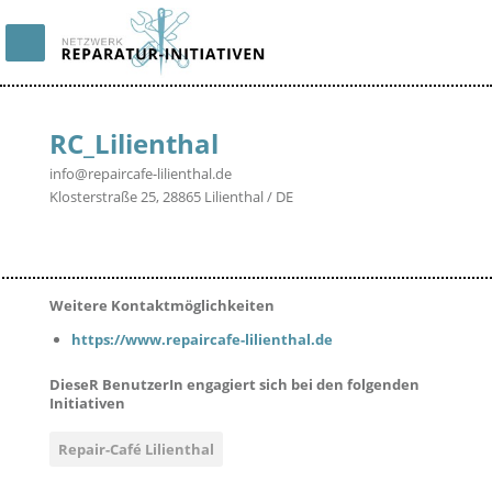
RC_Lilienthal
info@repaircafe-lilienthal.de
Klosterstraße 25, 28865 Lilienthal / DE
Weitere Kontaktmöglichkeiten
https://www.repaircafe-lilienthal.de
DieseR BenutzerIn engagiert sich bei den folgenden
Initiativen
Repair-Café Lilienthal