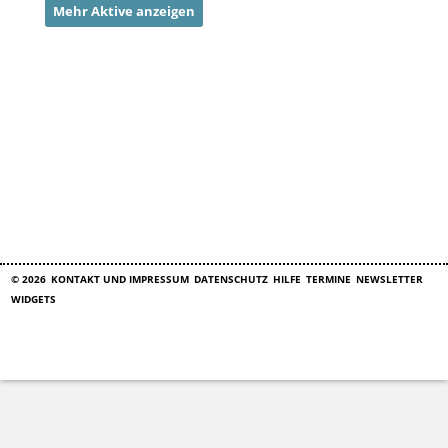
Mehr Aktive anzeigen
© 2026
KONTAKT UND IMPRESSUM
DATENSCHUTZ
HILFE
TERMINE
NEWSLETTER
WIDGETS