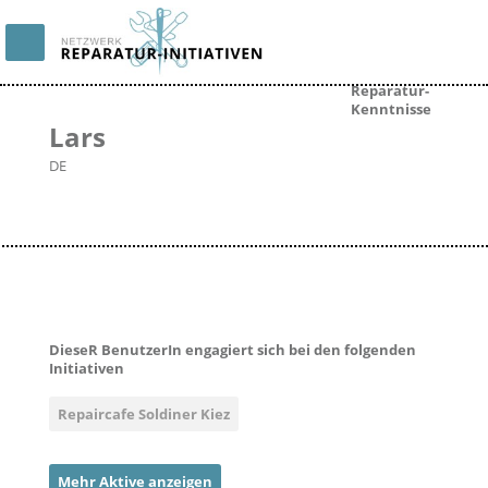
Reparatur-
Kenntnisse
Lars
DE
DieseR BenutzerIn engagiert sich bei den folgenden
Initiativen
Repaircafe Soldiner Kiez
Mehr Aktive anzeigen