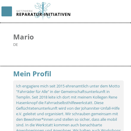
Mario
DE
Mein Profil
Ich engagiere mich seit 2015 ehrenamtlich unter dem Motto
"Fahrräder für Alle" in der Gemeinschaftsunterkunft in
Templin. Seit 2018 leite ich dort mit meinem Kollegen Rene
Hasenknopf die Fahrradselbsthilfewerkstatt. Diese
Geflüchtetenunterkunft wird von der Johanniter-Unfall-Hilfe
e.V. geleitet und organisiert. Wir schrauben gemeinsam mit
den Bewohner*innen und stellen so sicher, dass alle mobil
sind. In die Werkstatt kommen auch benachbarte
Anwohnerinnen und Anwohner. Wir halten auch Workshops