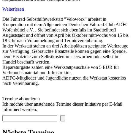
Weiterlesen
Die Fahrrad-Selbsthilfewerkstatt "Veloworx" arbeitet in
Kooperation mit dem Allgemeinen Deutschen Fahrrad-Club ADFC
Wofenbüttel e.V. . Sie befindet sich ebenfalls im Stadtteiltreff
Auguststadt und öffnet von April bis Oktober mittwochs von 15 bis
18 Uhr nach Voranmeldung und Terminvereinbarung.
In der Werkstatt stehen an drei Arbeitsplätzen geeignete Werkzeuge
zur Verfügung. Gebrauchte Ersatzteile können gegen eine Spende,
neue Ersatztele zum Selbstkostenpreis erworben oder selbst im
Handel beschafft werden.
Reparaturgäste zahlen eine Werkstattpauschale von 5 EUR für
Verbrauchsmaterial und Infrastruktur.
ADFC-Mitglieder und Jugendliche nutzen die Werkstatt kostenlos
nach Vereinbarung.
Termine abonnieren
Ich möchte über anstehende Termine dieser Initiative per E-Mail
informiert werden.
Nächste Termine