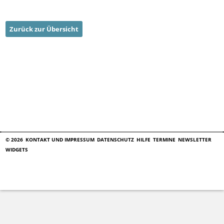
Zurück zur Übersicht
© 2026
KONTAKT UND IMPRESSUM
DATENSCHUTZ
HILFE
TERMINE
NEWSLETTER
WIDGETS