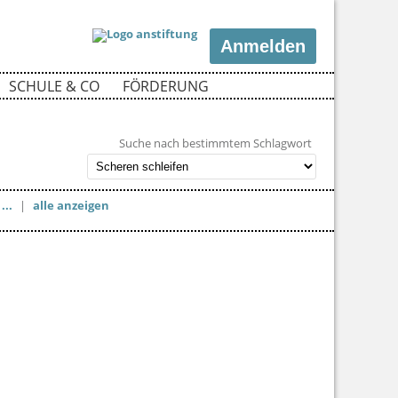
Anmelden
SCHULE & CO
FÖRDERUNG
Suche nach bestimmtem Schlagwort
...
|
alle anzeigen