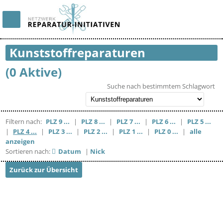
Kunststoffreparaturen
(0 Aktive)
Suche nach bestimmtem Schlagwort
Filtern nach:
PLZ 9 ...
|
PLZ 8 ...
|
PLZ 7 ...
|
PLZ 6 ...
|
PLZ 5 ...
|
PLZ 4 ...
|
PLZ 3 ...
|
PLZ 2 ...
|
PLZ 1 ...
|
PLZ 0 ...
|
alle
anzeigen
Sortieren nach:
Datum
|
Nick
Zurück zur Übersicht