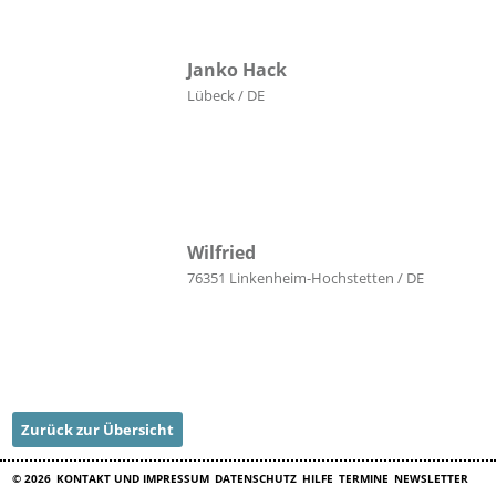
Janko Hack
Lübeck / DE
Wilfried
76351 Linkenheim-Hochstetten / DE
Zurück zur Übersicht
© 2026
KONTAKT UND IMPRESSUM
DATENSCHUTZ
HILFE
TERMINE
NEWSLETTER