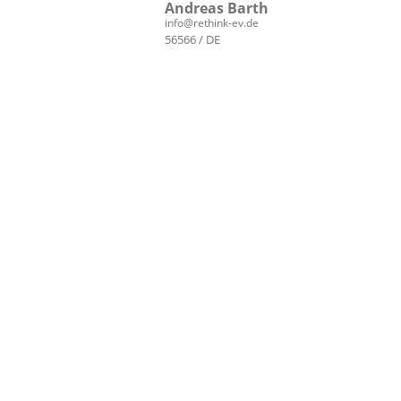
Andreas Barth
info@rethink-ev.de
56566 / DE