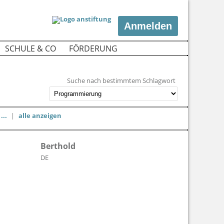
Anmelden
SCHULE & CO
FÖRDERUNG
Suche nach bestimmtem Schlagwort
...
|
alle anzeigen
Berthold
DE