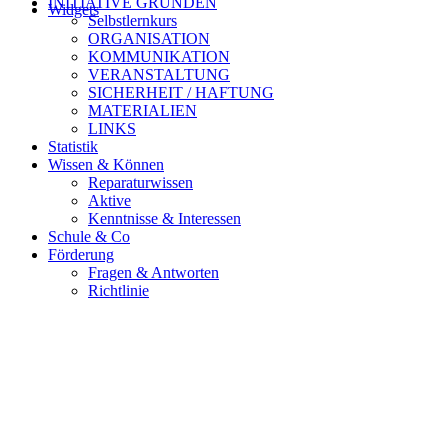
INITIATIVE GRÜNDEN
Widgets
Selbstlernkurs
ORGANISATION
KOMMUNIKATION
VERANSTALTUNG
SICHERHEIT / HAFTUNG
MATERIALIEN
LINKS
Statistik
Wissen & Können
Reparaturwissen
Aktive
Kenntnisse & Interessen
Schule & Co
Förderung
Fragen & Antworten
Richtlinie