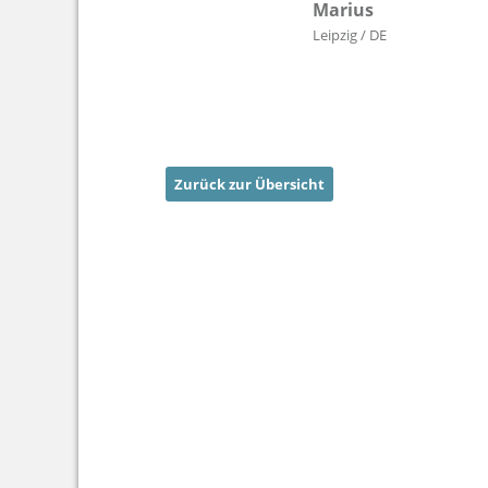
Marius
Leipzig / DE
Zurück zur Übersicht