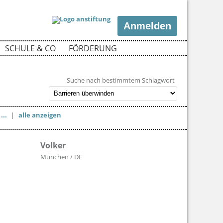
Anmelden
SCHULE & CO
FÖRDERUNG
Suche nach bestimmtem Schlagwort
...
|
alle anzeigen
Volker
München / DE