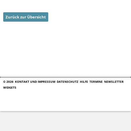
Zurück zur Übersicht
© 2026
KONTAKT UND IMPRESSUM
DATENSCHUTZ
HILFE
TERMINE
NEWSLETTER
WIDGETS