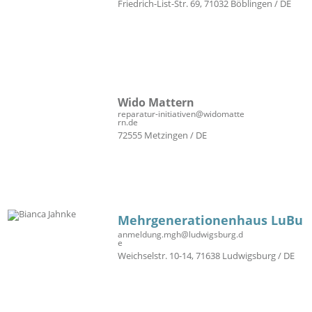
Friedrich-List-Str. 69, 71032 Böblingen / DE
Wido Mattern
reparatur-initiativen@widomatte
rn.de
72555 Metzingen / DE
Mehrgenerationenhaus LuBu
anmeldung.mgh@ludwigsburg.d
e
Weichselstr. 10-14, 71638 Ludwigsburg / DE