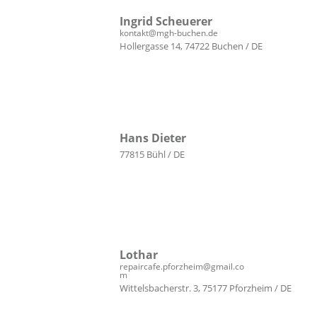
Ingrid Scheuerer
kontakt@mgh-buchen.de
Hollergasse 14, 74722 Buchen / DE
Hans Dieter
77815 Bühl / DE
Lothar
repaircafe.pforzheim@gmail.co
m
Wittelsbacherstr. 3, 75177 Pforzheim / DE