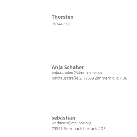
Thorsten
76744 / DE
Anja Schaber
anja.schaber@zimmern-or.de
Rathausstraße 2, 78658 Zimmern o.R. / DE
sebastian
werktisch@mailbox.org
79541 Brombach Lörrach / DE