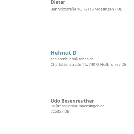
Dieter
Banholzstraße 16, 72116 Mössingen / DE
Helmut D
seniorenbuero@senhn.de
Charlottenstraße 11,, 74072 Heilbronn / DE
Udo Besenreuther
ub@reparierbar-muensingen.de
72535 / DE