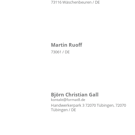
73116 Wäschenbeuren / DE
Martin Ruoff
73061 / DE
Björn Christian Gall
kontakt@format8.de
Handwerkerpark 3 72070 Tübingen, 72070
Tübingen / DE