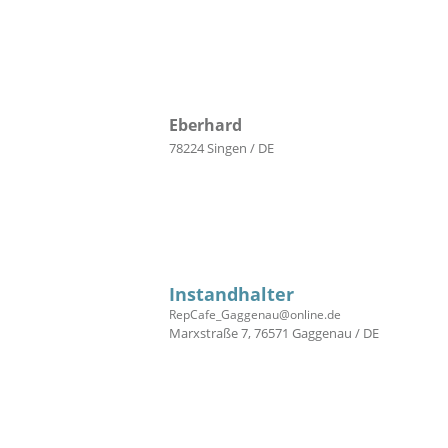
Eberhard
78224 Singen / DE
Instandhalter
RepCafe_Gaggenau@online.de
Marxstraße 7, 76571 Gaggenau / DE