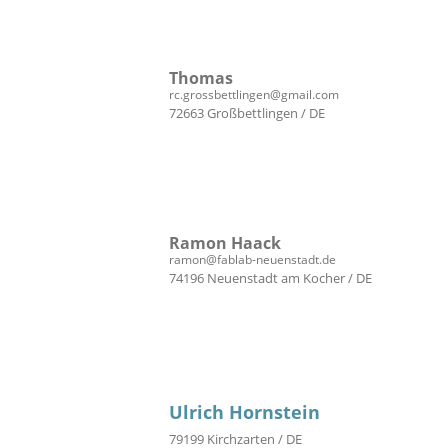
Thomas
rc.grossbettlingen@gmail.com
72663 Großbettlingen / DE
Ramon Haack
ramon@fablab-neuenstadt.de
74196 Neuenstadt am Kocher / DE
Ulrich Hornstein
79199 Kirchzarten / DE