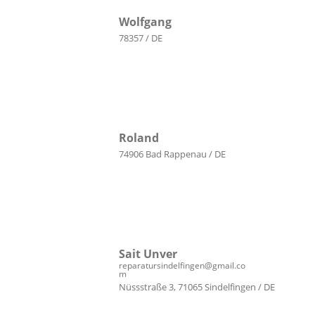
Wolfgang
78357 / DE
Roland
74906 Bad Rappenau / DE
Sait Unver
reparatursindelfingen@gmail.co
m
Nüssstraße 3, 71065 Sindelfingen / DE