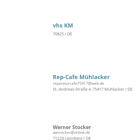
vhs KM
70825 / DE
Rep-Cafe Mühlacker
reparaturcafe75417@web.de
St.-Andreas-Straße 4, 75417 Mühlacker / DE
Werner Stocker
westocker@online.de
71229 Leonberg / DE