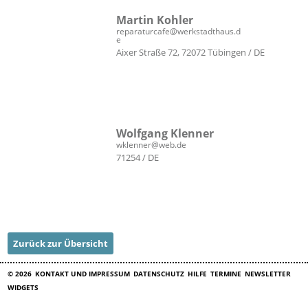
Martin Kohler
reparaturcafe@werkstadthaus.d
e
Aixer Straße 72, 72072 Tübingen / DE
Wolfgang Klenner
wklenner@web.de
71254 / DE
Zurück zur Übersicht
© 2026
KONTAKT UND IMPRESSUM
DATENSCHUTZ
HILFE
TERMINE
NEWSLETTER
WIDGETS