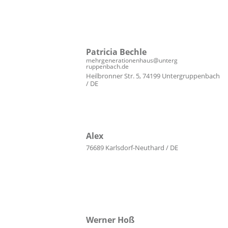
Patricia Bechle
mehrgenerationenhaus@unterg
ruppenbach.de
Heilbronner Str. 5, 74199 Untergruppenbach
/ DE
Alex
76689 Karlsdorf-Neuthard / DE
Werner Hoß