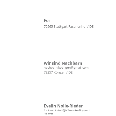
Fei
70565 Stuttgart Fasanenhof / DE
Wir sind Nachbarn
nachbarn.koengen@gmail.com
73257 Köngen / DE
Evelin Nolle-Rieder
flickwerkstatt@k3-winterlingen.t
heater