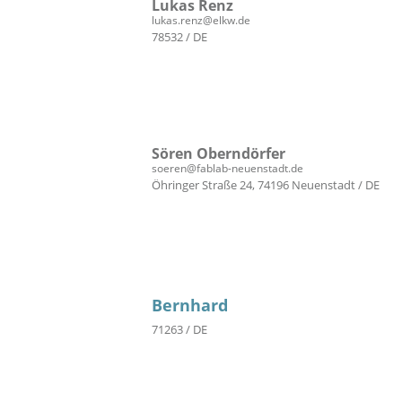
Lukas Renz
lukas.renz@elkw.de
78532 / DE
Sören Oberndörfer
soeren@fablab-neuenstadt.de
Öhringer Straße 24, 74196 Neuenstadt / DE
Bernhard
71263 / DE