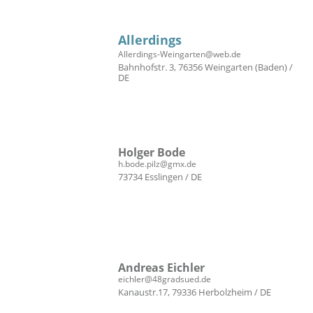
Allerdings
Allerdings-Weingarten@web.de
Bahnhofstr. 3, 76356 Weingarten (Baden) /
DE
Holger Bode
h.bode.pilz@gmx.de
73734 Esslingen / DE
Andreas Eichler
eichler@48gradsued.de
Kanaustr.17, 79336 Herbolzheim / DE