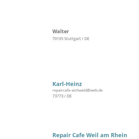
Walter
70195 Stuttgart / DE
Karl-Heinz
repaircafe-aichwald@web.de
73773 / DE
Repair Cafe Weil am Rhein