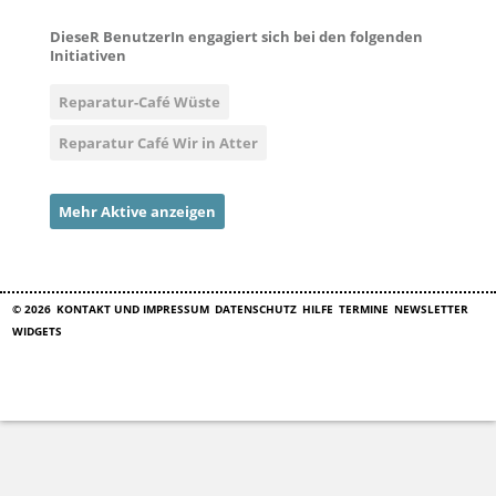
DieseR BenutzerIn engagiert sich bei den folgenden
Initiativen
Reparatur-Café Wüste
Reparatur Café Wir in Atter
Mehr Aktive anzeigen
© 2026
KONTAKT UND IMPRESSUM
DATENSCHUTZ
HILFE
TERMINE
NEWSLETTER
WIDGETS